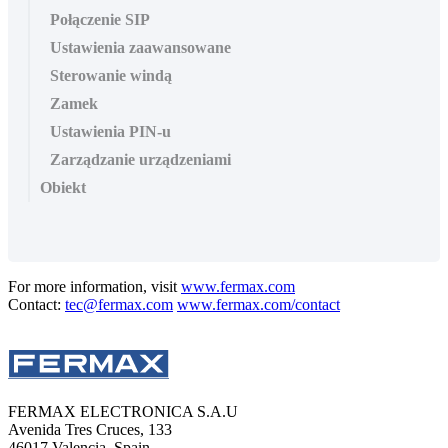
Połączenie SIP
Ustawienia zaawansowane
Sterowanie windą
Zamek
Ustawienia PIN-u
Zarządzanie urządzeniami
Obiekt
For more information, visit
www.fermax.com
Contact:
tec@fermax.com
www.fermax.com/contact
FERMAX ELECTRONICA S.A.U
Avenida Tres Cruces, 133
46017 Valencia, Spain