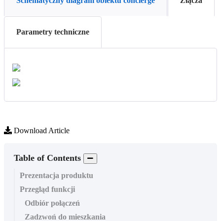
Schematyczny diagram obiektu concierge
Złącza
Parametry techniczne
Download Article
Table of Contents
Prezentacja produktu
Przegląd funkcji
Odbiór połączeń
Zadzwoń do mieszkania