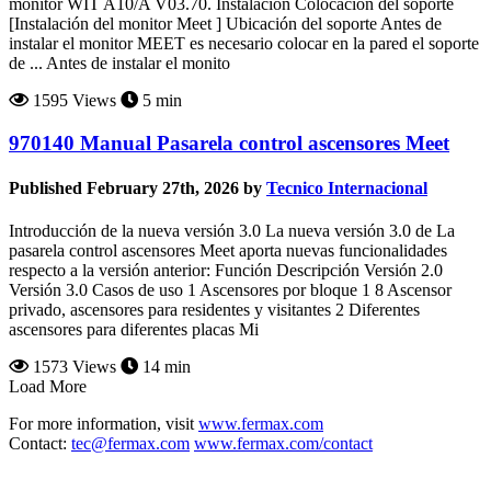
monitor WIT A10/A V03.70. Instalación Colocación del soporte
[Instalación del monitor Meet ] Ubicación del soporte Antes de
instalar el monitor MEET es necesario colocar en la pared el soporte
de ... Antes de instalar el monito
1595 Views
5 min
970140 Manual Pasarela control ascensores Meet
Published February 27th, 2026 by
Tecnico Internacional
Introducción de la nueva versión 3.0 La nueva versión 3.0 de La
pasarela control ascensores Meet aporta nuevas funcionalidades
respecto a la versión anterior: Función Descripción Versión 2.0
Versión 3.0 Casos de uso 1 Ascensores por bloque 1 8 Ascensor
privado, ascensores para residentes y visitantes 2 Diferentes
ascensores para diferentes placas Mi
1573 Views
14 min
Load More
For more information, visit
www.fermax.com
Contact:
tec@fermax.com
www.fermax.com/contact