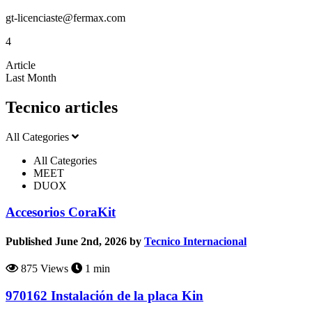
gt-licenciaste@fermax.com
4
Article
Last Month
Tecnico articles
All Categories
All Categories
MEET
DUOX
Accesorios CoraKit
Published June 2nd, 2026 by
Tecnico Internacional
875 Views
1 min
970162 Instalación de la placa Kin