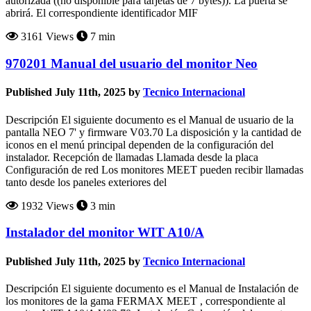
autorizada ((no disponible para tarjetas de 7 bytes)). La puerta se
abrirá. El correspondiente identificador MIF
3161 Views
7 min
970201 Manual del usuario del monitor Neo
Published July 11th, 2025 by
Tecnico Internacional
Descripción El siguiente documento es el Manual de usuario de la
pantalla NEO 7' y firmware V03.70 La disposición y la cantidad de
iconos en el menú principal dependen de la configuración del
instalador. Recepción de llamadas Llamada desde la placa
Configuración de red Los monitores MEET pueden recibir llamadas
tanto desde los paneles exteriores del
1932 Views
3 min
Instalador del monitor WIT A10/A
Published July 11th, 2025 by
Tecnico Internacional
Descripción El siguiente documento es el Manual de Instalación de
los monitores de la gama FERMAX MEET , correspondiente al