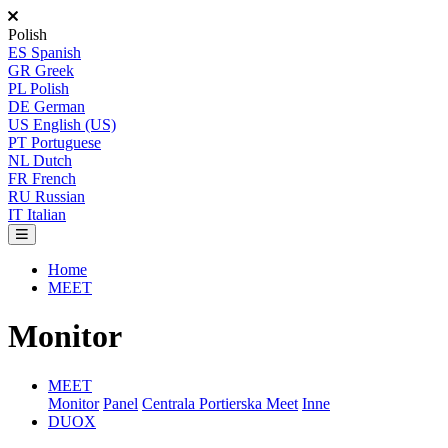
Polish
ES
Spanish
GR
Greek
PL
Polish
DE
German
US
English (US)
PT
Portuguese
NL
Dutch
FR
French
RU
Russian
IT
Italian
Home
MEET
Monitor
MEET
Monitor
Panel
Centrala Portierska Meet
Inne
DUOX