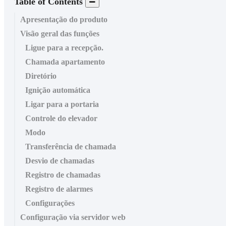
Table of Contents
Apresentação do produto
Visão geral das funções
Ligue para a recepção.
Chamada apartamento
Diretório
Ignição automática
Ligar para a portaria
Controle do elevador
Modo
Transferência de chamada
Desvio de chamadas
Registro de chamadas
Registro de alarmes
Configurações
Configuração via servidor web