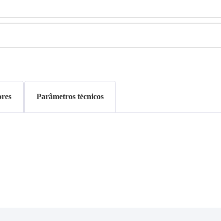
ores
Parâmetros técnicos