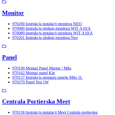
Monitor
970200 Instrukcja instalacji monitora NEO
970089 Instrukcja obsługi monitora WIT A10/A
970089 Instrukcja instalacji monitora WIT A10/A
970201 Instrukcja obsługi monitora Neo
Panel
970190 Montaż Panel Marine / Milo
970162 Montaż panel Kin
970137 Instrukcja montażu panelu Milo 1L
970379 Panel Nui 1W
Centrala Portierska Meet
970136 Instrukcja instalacji Meet Centrala portierska