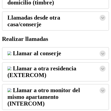
domicilio
(
timbre
)
Llamadas
desde
otra
casa
/
conserje
Realizar
llamadas
Llamar
al
conserje
Llamar
a
otra
residencia
(
EXTERCOM
)
Llamar
a
otro
monitor
del
mismo
apartamento
(
INTERCOM
)