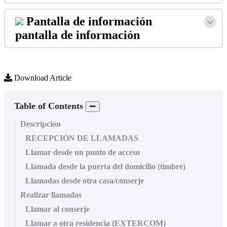
Pantalla
de
informaci
ó
n
pantalla
de
informaci
ó
n
Download Article
Table of Contents
Descripción
RECEPCIÓN DE LLAMADAS
Llamar desde un punto de acceso
Llamada desde la puerta del domicilio (timbre)
Llamadas desde otra casa/conserje
Realizar llamadas
Llamar al conserje
Llamar a otra residencia (EXTERCOM)