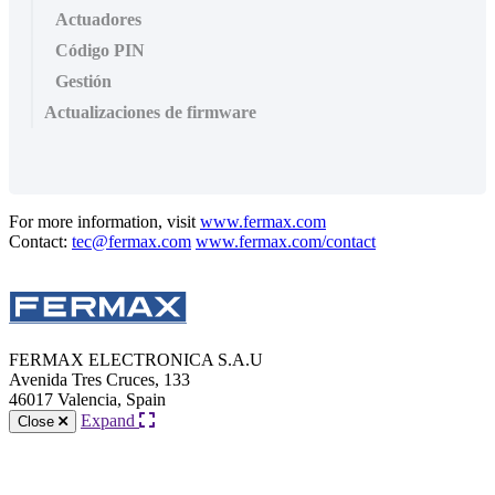
Actuadores
Código PIN
Gestión
Actualizaciones de firmware
For more information, visit
www.fermax.com
Contact:
tec@fermax.com
www.fermax.com/contact
FERMAX ELECTRONICA S.A.U
Avenida Tres Cruces, 133
46017 Valencia, Spain
Expand
Close