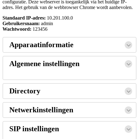
configuratie
.
Deze
webserver
is
toegankelijk
via
het
huidige
IP
-
adres
.
Het
gebruik
van
de
webbrowser
Chrome
wordt
aanbevolen
.
Standaard
IP
-
adres
:
10
.
201
.
100
.
0
Gebruikersnaam
:
admin
Wachtwoord
:
123456
Apparaatinformatie
Algemene
instellingen
Directory
Netwerkinstellingen
SIP
instellingen