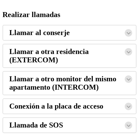
Realizar
llamadas
Llamar
al
conserje
Llamar
a
otra
residencia
(
EXTERCOM
)
Llamar
a
otro
monitor
del
mismo
apartamento
(
INTERCOM
)
Conexi
ó
n
a
la
placa
de
acceso
Llamada
de
SOS