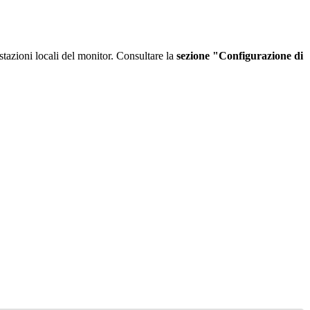
stazioni
locali
del
monitor
.
Consultare
la
sezione
"
Configurazione
di