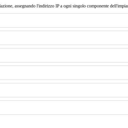
llazione
,
assegnando
l
'
indirizzo
IP
a
ogni
singolo
componente
dell
'
impia