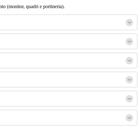
nto
(
monitor
,
quadri
e
portineria
)
.