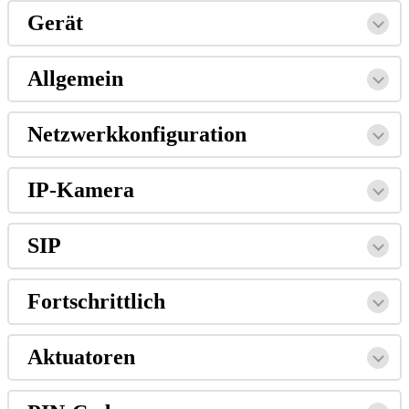
Ger
ä
t
Allgemein
Netzwerkkonfiguration
IP
-
Kamera
SIP
Fortschrittlich
Aktuatoren