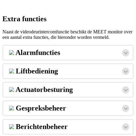
Extra
functies
Naast
de
videodeurintercomfunctie
beschikt
de
MEET
monitor
over
een
aantal
extra
functies
,
die
hieronder
worden
vermeld
.
Alarmfuncties
Liftbediening
Actuatorbesturing
Gespreksbeheer
Berichtenbeheer